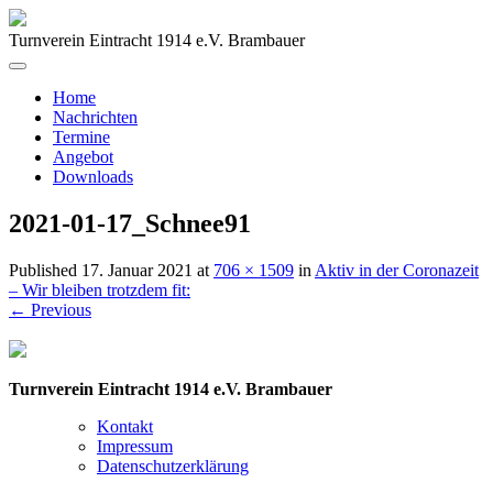
Turnverein Eintracht 1914 e.V. Brambauer
Home
Nachrichten
Termine
Angebot
Downloads
2021-01-17_Schnee91
Published
17. Januar 2021
at
706 × 1509
in
Aktiv in der Coronazeit
– Wir bleiben trotzdem fit:
←
Previous
Turnverein Eintracht 1914 e.V. Brambauer
Kontakt
Impressum
Datenschutzerklärung