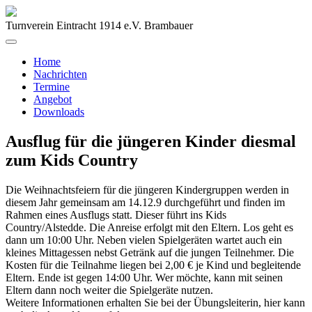
Turnverein Eintracht 1914 e.V. Brambauer
Home
Nachrichten
Termine
Angebot
Downloads
Ausflug für die jüngeren Kinder diesmal
zum Kids Country
Die Weihnachtsfeiern für die jüngeren Kindergruppen werden in
diesem Jahr gemeinsam am 14.12.9 durchgeführt und finden im
Rahmen eines Ausflugs statt. Dieser führt ins Kids
Country/Alstedde. Die Anreise erfolgt mit den Eltern. Los geht es
dann um 10:00 Uhr. Neben vielen Spielgeräten wartet auch ein
kleines Mittagessen nebst Getränk auf die jungen Teilnehmer. Die
Kosten für die Teilnahme liegen bei 2,00 € je Kind und begleitende
Eltern. Ende ist gegen 14:00 Uhr. Wer möchte, kann mit seinen
Eltern dann noch weiter die Spielgeräte nutzen.
Weitere Informationen erhalten Sie bei der Übungsleiterin, hier kann