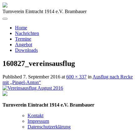
Turnverein Eintracht 1914 e.V. Brambauer
Home
Nachrichten
Termine
Angebot
Downloads
160827_vereinsausflug
Published
7. September 2016
at
600 × 337
in
Ausflug nach Recke
mit „Pingel-Anton“
Turnverein Eintracht 1914 e.V. Brambauer
Kontakt
Impressum
Datenschutzerklärung