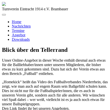
Turnverein Eintracht 1914 e.V. Brambauer
Home
Nachrichten
Termine
Angebot
Downloads
Blick über den Tellerrand
Unser Online-Angebot in dieser Woche enthält diesmal auch etwas
für die Ballliebhaber/innen unter unseren Mitgliedern, die bisher
etwas zu kurz gekommen sind. Dazu hat sich der Verein etwas aus
dem Bereich „Fußball“ entliehen.
„Homekick“ heißt das Video des Fußballverbandes Niederrhein, das
zeigt, wie man auch auf engem Raum sein Ballgefühl schulen kann.
Dies ist nicht nur für die Fußballspieler/innen, die es auch in
unserem Verein gibt, sondern auch für alle anderen. Wir wünschen
viel Spaß dabei – wer weiß, vielleicht ist es ja auch noch etwas für
unsere Ballspielgruppen.
Den Link findet ihr bei unseren Angeboten.