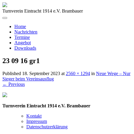
Turnverein Eintracht 1914 e.V. Brambauer
Home
Nachrichten
Termine
Angebot
Downloads
23 09 16 gr1
Published
18. September 2023
at
2560 × 1294
in
Neue Wege – Nur
Sieger beim Vereinsausflug
←
Previous
Turnverein Eintracht 1914 e.V. Brambauer
Kontakt
Impressum
Datenschutzerklärung