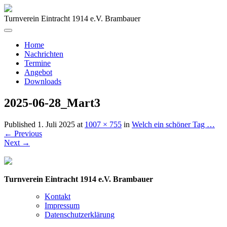
Turnverein Eintracht 1914 e.V. Brambauer
Home
Nachrichten
Termine
Angebot
Downloads
2025-06-28_Mart3
Published
1. Juli 2025
at
1007 × 755
in
Welch ein schöner Tag …
←
Previous
Next
→
Turnverein Eintracht 1914 e.V. Brambauer
Kontakt
Impressum
Datenschutzerklärung