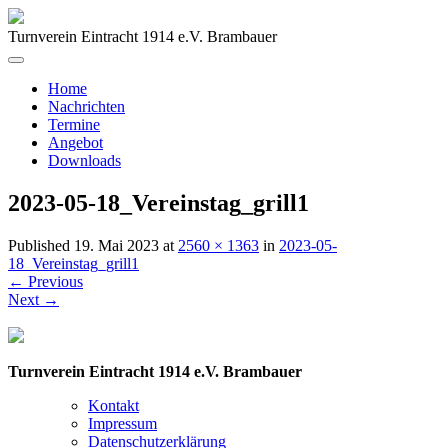
Turnverein Eintracht 1914 e.V. Brambauer
Home
Nachrichten
Termine
Angebot
Downloads
2023-05-18_Vereinstag_grill1
Published
19. Mai 2023
at
2560 × 1363
in
2023-05-
18_Vereinstag_grill1
←
Previous
Next
→
Turnverein Eintracht 1914 e.V. Brambauer
Kontakt
Impressum
Datenschutzerklärung