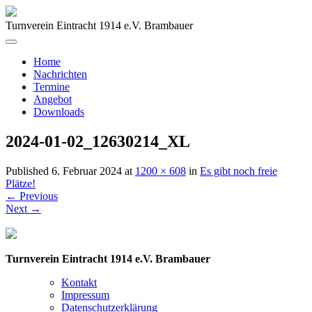
Turnverein Eintracht 1914 e.V. Brambauer
Home
Nachrichten
Termine
Angebot
Downloads
2024-01-02_12630214_XL
Published
6. Februar 2024
at
1200 × 608
in
Es gibt noch freie
Plätze!
←
Previous
Next
→
Turnverein Eintracht 1914 e.V. Brambauer
Kontakt
Impressum
Datenschutzerklärung