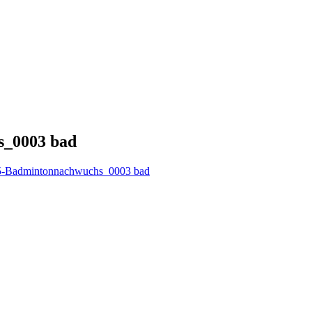
s_0003 bad
25-Badmintonnachwuchs_0003 bad