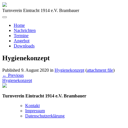
Turnverein Eintracht 1914 e.V. Brambauer
Home
Nachrichten
Termine
Angebot
Downloads
Hygienekonzept
Published
9. August 2020
in
Hygienekonzept
(
attachment file
)
←
Previous
Hygienekonzept
Turnverein Eintracht 1914 e.V. Brambauer
Kontakt
Impressum
Datenschutzerklärung