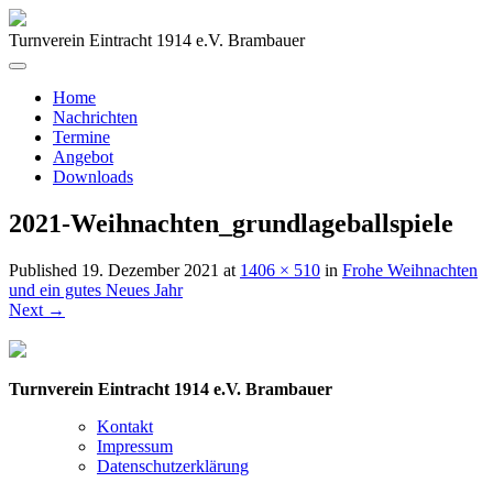
Turnverein Eintracht 1914 e.V. Brambauer
Home
Nachrichten
Termine
Angebot
Downloads
2021-Weihnachten_grundlageballspiele
Published
19. Dezember 2021
at
1406 × 510
in
Frohe Weihnachten
und ein gutes Neues Jahr
Next
→
Turnverein Eintracht 1914 e.V. Brambauer
Kontakt
Impressum
Datenschutzerklärung